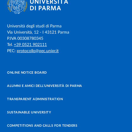
Università degli studi di Parma
Via Università, 12 - I 43121 Parma
P.IVA 00308780345
Tel.
+39 0521 902111
PEC:
protocollo@pec.unipr.it
ONLINE NOTICE BOARD
ALUMNI E AMICI DELL’UNIVERSITÀ DI PARMA
TRANSPARENT ADMINISTRATION
SUSTAINABLE UNIVERSITY
COMPETITIONS AND CALLS FOR TENDERS