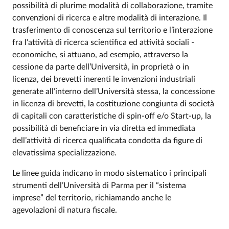
possibilità di plurime modalità di collaborazione, tramite
convenzioni di ricerca e altre modalità di interazione. Il
trasferimento di conoscenza sul territorio e l’interazione
fra l’attività di ricerca scientifica ed attività sociali -
economiche, si attuano, ad esempio, attraverso la
cessione da parte dell’Università, in proprietà o in
licenza, dei brevetti inerenti le invenzioni industriali
generate all’interno dell’Università stessa, la concessione
in licenza di
brevetti,
la costituzione congiunta di società
di capitali con caratteristiche di spin-off e/o Start-up, la
possibilità di beneficiare in via diretta ed immediata
dell’attività di ricerca qualificata condotta da figure di
elevatissima specializzazione.
Le linee guida indicano in modo sistematico i principali
strumenti dell’Università di Parma per il “sistema
imprese” del territorio, richiamando anche le
agevolazioni di natura fiscale.