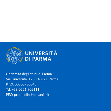
Università degli studi di Parma
Via Università, 12 - I 43121 Parma
P.IVA 00308780345
Tel.
+39 0521 902111
PEC:
protocollo@pec.unipr.it