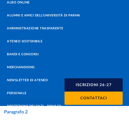
ALBO ONLINE
ALUMNI E AMICI DELL’UNIVERSITÀ DI PARMA
AMMINISTRAZIONE TRASPARENTE
ATENEO SOSTENIBILE
BANDI E CONCORSI
MERCHANDISING
NEWSLETTER DI ATENEO
ISCRIZIONI 26-27
PERSONALE
CONTATTACI
PROTEZIONE DEI DATI - PRIVACY
Paragrafo 2
SOSTIENI L'ATENEO