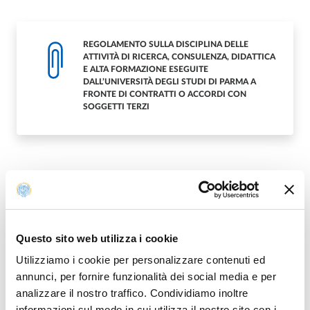
REGOLAMENTO SULLA DISCIPLINA DELLE
ATTIVITÀ DI RICERCA, CONSULENZA, DIDATTICA
E ALTA FORMAZIONE ESEGUITE
DALL’UNIVERSITÀ DEGLI STUDI DI PARMA A
FRONTE DI CONTRATTI O ACCORDI CON
SOGGETTI TERZI
“LINEE GUIDA DELL’UNIVERSITÀ DEGLI STUDI DI
Questo sito web utilizza i cookie
PARMA IN MATERIA DI COLLABORAZIONI
SCIENTIFICHE TRA ATENEO E AZIENDE”
Utilizziamo i cookie per personalizzare contenuti ed
annunci, per fornire funzionalità dei social media e per
analizzare il nostro traffico. Condividiamo inoltre
informazioni sul modo in cui utilizza il nostro sito con i