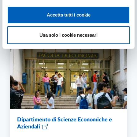
del Farmaco
Accetta tutti i cookie
DIPARTIMENTO DI SCIENZE DEGLI ALIMENTI
SCOPRI DI PIÙ
Usa solo i cookie necessari
Dipartimento di Scienze Economiche e
Aziendali