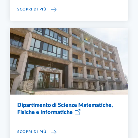
DIPARTIMENTO DI SCIENZE ECONOMICHE E A
SCOPRI DI PIÙ
Dipartimento di Scienze Matematiche,
Fisiche e Informatiche
DIPARTIMENTO DI SCIENZE MATEMATICHE, F
SCOPRI DI PIÙ