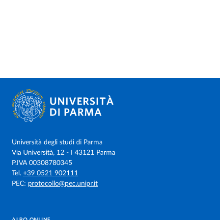
Università degli studi di Parma
Via Università, 12 - I 43121 Parma
P.IVA 00308780345
Tel.
+39 0521 902111
PEC:
protocollo@pec.unipr.it
ALBO ONLINE