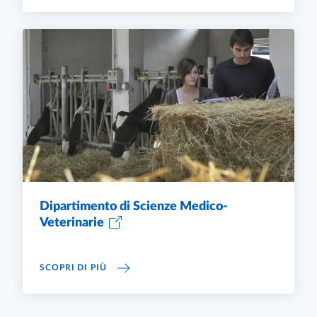
Dipartimento di Scienze Medico-
Veterinarie
DIPARTIMENTO DI SCIENZE MEDICO-VETERIN
SCOPRI DI PIÙ