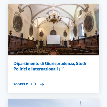
Dipartimento di Giurisprudenza, Studî
Politici e Internazionali
DIPARTIMENTO DI GIURISPRUDENZA, STUDÎ P
SCOPRI DI PIÙ