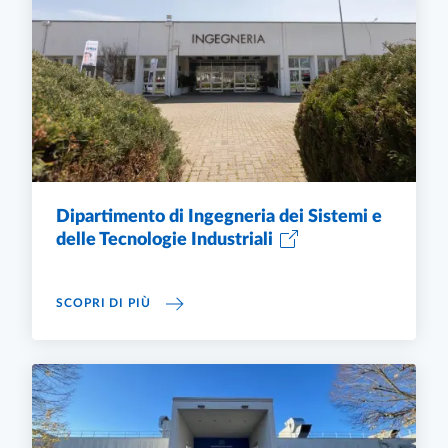
Dipartimento di Ingegneria dei Sistemi e
delle Tecnologie Industriali
DIPARTIMENTO DI INGEGNERIA DEI SISTEMI 
SCOPRI DI PIÙ