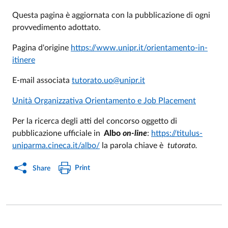
Questa pagina è aggiornata con la pubblicazione di ogni
provvedimento adottato.
Pagina d'origine
https://www.unipr.it/orientamento-in-
itinere
E-mail associata
tutorato.uo@unipr.it
Unità Organizzativa Orientamento e Job Placement
Per la ricerca degli atti del concorso oggetto di
pubblicazione ufficiale in
A
lbo
on-line
:
https://titulus-
uniparma.cineca.it/albo/
la parola chiave è
tutorato.
Print
Share