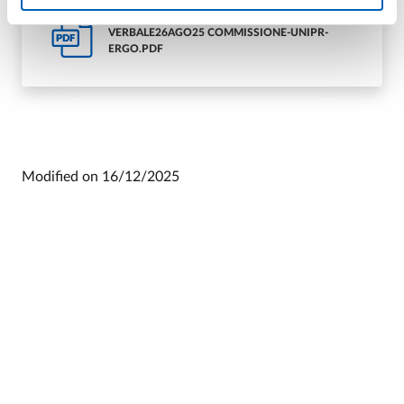
AMMISSIONE AL COLLOQUIO - ESTRATTO
VERBALE26AGO25 COMMISSIONE-UNIPR-
PDF
ERGO.PDF
Modified on
16/12/2025