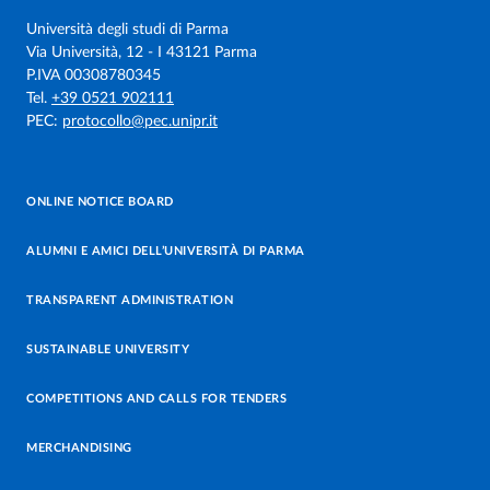
Università degli studi di Parma
Via Università, 12 - I 43121 Parma
P.IVA 00308780345
Tel.
+39 0521 902111
PEC:
protocollo@pec.unipr.it
ONLINE NOTICE BOARD
ALUMNI E AMICI DELL’UNIVERSITÀ DI PARMA
TRANSPARENT ADMINISTRATION
SUSTAINABLE UNIVERSITY
COMPETITIONS AND CALLS FOR TENDERS
MERCHANDISING