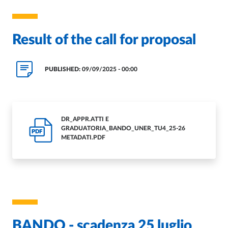
Result of the call for proposal
PUBLISHED:
09/09/2025 - 00:00
DR_APPR.ATTI E
GRADUATORIA_BANDO_UNER_TU4_25-26
PDF
METADATI.PDF
BANDO - scadenza 25 luglio