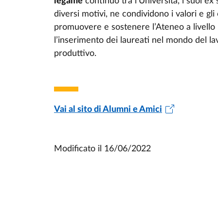
legame
continuo tra l’Università, i suoi ex
diversi motivi, ne condividono i valori e gli
promuovere e sostenere l’Ateneo a livello l
l’inserimento dei laureati nel mondo del la
produttivo.
Vai al sito di Alumni e Amici
Modificato il
16/06/2022