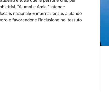
 studenti e tutte quelle persone che, per
 obiettivi. "Alumni e Amici" intende
ocale, nazionale e internazionale, aiutando
voro e favorendone l’inclusione nel tessuto