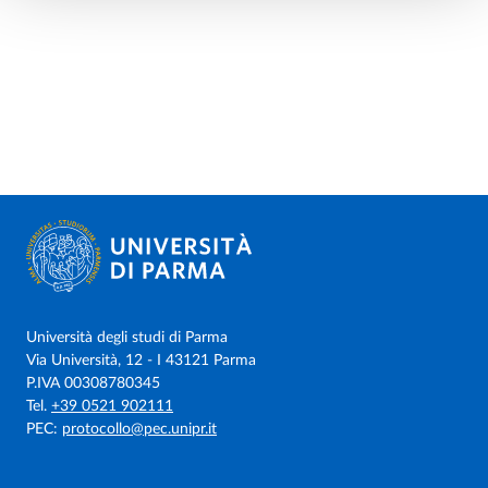
Università degli studi di Parma
Via Università, 12 - I 43121 Parma
P.IVA 00308780345
Tel.
+39 0521 902111
PEC:
protocollo@pec.unipr.it