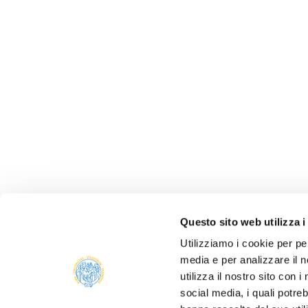
Questo sito web utilizza i
Utilizziamo i cookie per pe
media e per analizzare il n
ALBO 
utilizza il nostro sito con 
ALUMNI
social media, i quali potre
PARM