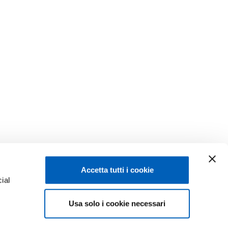
Accetta tutti i cookie
ial
Facebook
Linkedin
Usa solo i cookie necessari
e
Instagram
Youtube