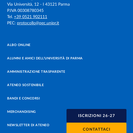
Via Università, 12 - I 43121 Parma
P.IVA 00308780345
Tel.
+39 0521 902111
PEC:
protocollo@pec.unipr.it
ALBO ONLINE
ALUMNI E AMICI DELL’UNIVERSITÀ DI PARMA
AMMINISTRAZIONE TRASPARENTE
ATENEO SOSTENIBILE
BANDI E CONCORSI
MERCHANDISING
ISCRIZIONI 26-27
NEWSLETTER DI ATENEO
CONTATTACI