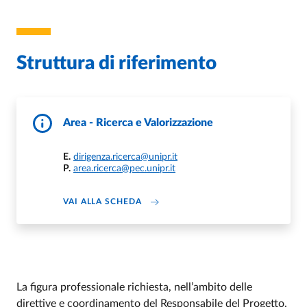
Struttura di riferimento
Area - Ricerca e Valorizzazione
E.
dirigenza.ricerca@unipr.it
P.
area.ricerca@pec.unipr.it
DI AREA - RICERCA E VALORIZZAZIO
VAI ALLA SCHEDA
La figura professionale richiesta, nell’ambito delle
direttive e coordinamento del Responsabile del Progetto,