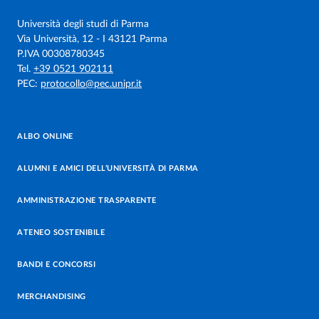
Università degli studi di Parma
Via Università, 12 - I 43121 Parma
P.IVA 00308780345
Tel.
+39 0521 902111
PEC:
protocollo@pec.unipr.it
ALBO ONLINE
ALUMNI E AMICI DELL’UNIVERSITÀ DI PARMA
AMMINISTRAZIONE TRASPARENTE
ATENEO SOSTENIBILE
BANDI E CONCORSI
MERCHANDISING