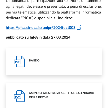
La domanda di partecipazione alla selezione, unitamente
agli allegati, deve essere presentata, a pena di esclusione,
per via telematica, utilizzando la piattaforma informatica
dedicata “PICA”, disponibile all’indirizzo:
https://pica.cineca.it/unipr/2024tect003
pubblicato su InPA in data 27.08.2024
BANDO
PDF
AMMESSI ALLA PROVA SCRITTA E CALENDARIO
PDF
DELLE PROVE