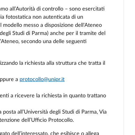
lamo all’Autorità di controllo – sono esercitati
ia fotostatica non autenticata di un
il modello messo a disposizione dell'Ateneo
 degli Studi di Parma) anche per il tramite del
l’Ateneo, secondo una delle seguenti
rizzando la richiesta alla struttura che tratta il
ppure a
protocollo@unipr.it
nti a ricevere la richiesta in quanto trattano
posta all’Università degli Studi di Parma, Via
tenzione dell’Ufficio Protocollo.
ato dell’interessato, che esibisce o allega