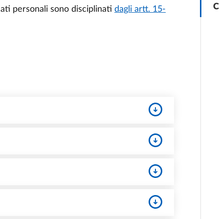
C
 dati personali sono disciplinati
dagli artt. 15-