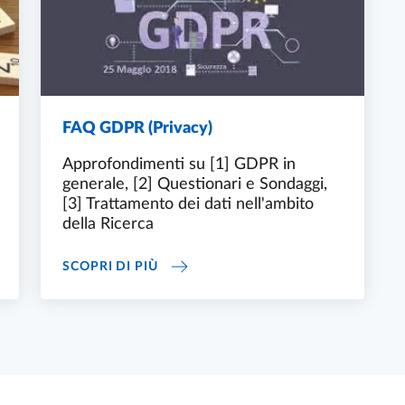
FAQ GDPR (Privacy)
Approfondimenti su [1] GDPR in
generale, [2] Questionari e Sondaggi,
[3] Trattamento dei dati nell'ambito
della Ricerca
 DATI
FAQ GDPR (PRIVACY)
SCOPRI DI PIÙ