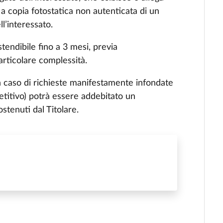
 a copia fotostatica non autenticata di un
l’interessato.
tendibile fino a 3 mesi, previa
articolare complessità.
a in caso di richieste manifestamente infondate
petitivo) potrà essere addebitato un
ostenuti dal Titolare.