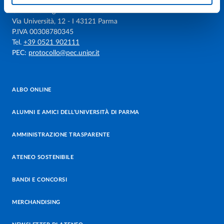
Università degli studi di Parma
Via Università, 12 - I 43121 Parma
P.IVA 00308780345
Tel.
+39 0521 902111
PEC:
protocollo@pec.unipr.it
ALBO ONLINE
ALUMNI E AMICI DELL’UNIVERSITÀ DI PARMA
AMMINISTRAZIONE TRASPARENTE
ATENEO SOSTENIBILE
BANDI E CONCORSI
MERCHANDISING