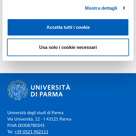
Mostra dettagli
Accetta tutti i cookie
Usa solo i cookie necessari
Università degli studi di Parma
Via Università, 12 - I 43121 Parma
P.IVA 00308780345
Tel.
+39 0521 902111