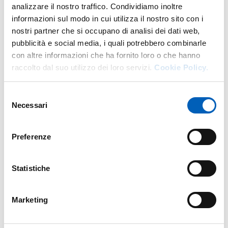
analizzare il nostro traffico. Condividiamo inoltre
informazioni sul modo in cui utilizza il nostro sito con i
nostri partner che si occupano di analisi dei dati web,
pubblicità e social media, i quali potrebbero combinarle
Modificato il
26/06/2024
con altre informazioni che ha fornito loro o che hanno
raccolto dal suo utilizzo dei loro servizi.
Cookie Policy.
Selezione
Necessari
del
consenso
Preferenze
Statistiche
Marketing