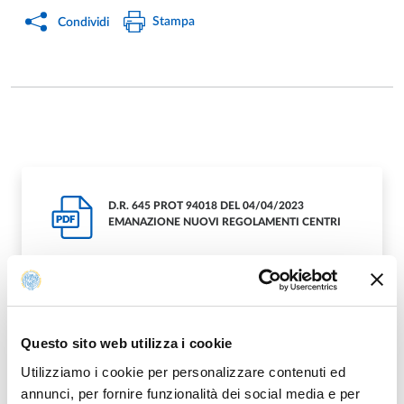
Stampa
Condividi
D.R. 645 PROT 94018 DEL 04/04/2023
PDF
EMANAZIONE NUOVI REGOLAMENTI CENTRI
PROT 94018 DEL
Questo sito web utilizza i cookie
PDF
04.04.2023_REGOLAMENTO.PDF
Utilizziamo i cookie per personalizzare contenuti ed
annunci, per fornire funzionalità dei social media e per