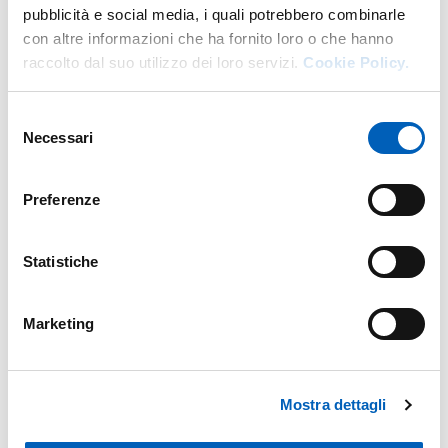
pubblicità e social media, i quali potrebbero combinarle
con altre informazioni che ha fornito loro o che hanno
raccolto dal suo utilizzo dei loro servizi.
Cookie Policy.
Selezione
Necessari
del
consenso
Preferenze
Statistiche
Marketing
Mostra dettagli