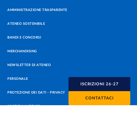
AMMINISTRAZIONE TRASPARENTE
ATENEO SOSTENIBILE
BANDI E CONCORSI
MERCHANDISING
NEWSLETTER DI ATENEO
PERSONALE
ISCRIZIONI 26-27
PROTEZIONE DEI DATI - PRIVACY
CONTATTACI
SOSTIENI L'ATENEO
UFFICIO STAMPA
URP - UFFICIO RELAZIONI CON IL PUBBLICO