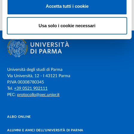
Accetta tutti i cookie
Usa solo i cookie necessari
Università degli studi di Parma
Via Università, 12 - I 43121 Parma
P.IVA 00308780345
Tel.
+39 0521 902111
PEC:
protocollo@pec.unipr.it
ALBO ONLINE
ALUMNI E AMICI DELL’UNIVERSITÀ DI PARMA