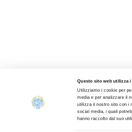
Questo sito web utilizza i
Utilizziamo i cookie per pe
media e per analizzare il n
ALBO 
utilizza il nostro sito con 
ALUMNI
social media, i quali potre
PARM
hanno raccolto dal suo util
Università degli studi di Parma
AMMIN
Via Università, 12 - I 43121 Parma