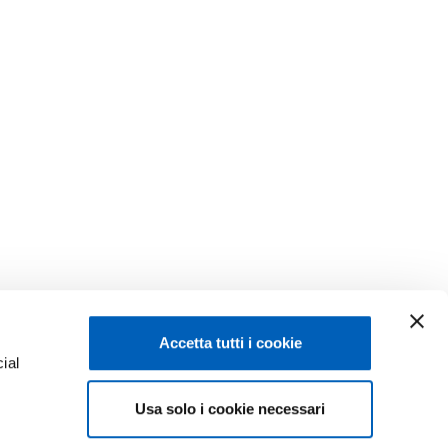
Accetta tutti i cookie
ial
Facebook
Linkedin
Usa solo i cookie necessari
e
Instagram
Youtube