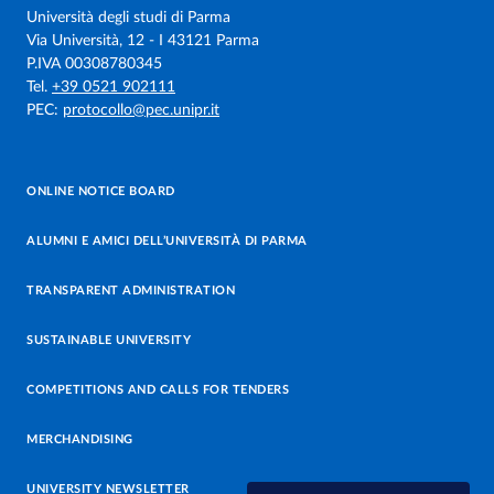
Università degli studi di Parma
Via Università, 12 - I 43121 Parma
P.IVA 00308780345
Tel.
+39 0521 902111
PEC:
protocollo@pec.unipr.it
ONLINE NOTICE BOARD
ALUMNI E AMICI DELL’UNIVERSITÀ DI PARMA
TRANSPARENT ADMINISTRATION
SUSTAINABLE UNIVERSITY
COMPETITIONS AND CALLS FOR TENDERS
MERCHANDISING
UNIVERSITY NEWSLETTER