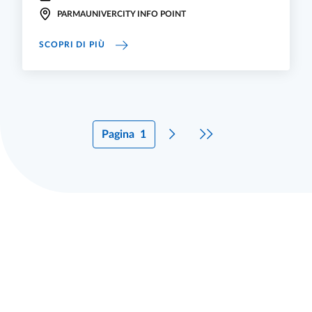
PARMAUNIVERCITY INFO POINT
CULTURA SENZA BARRIERE: TECNOLOGIE PER 
SCOPRI DI PIÙ
Pagina
1
Pagina successiva
Ultima pagina