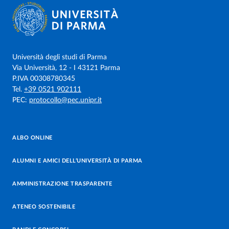
Università degli studi di Parma
Via Università, 12 - I 43121 Parma
P.IVA 00308780345
Tel.
+39 0521 902111
PEC:
protocollo@pec.unipr.it
ALBO ONLINE
ALUMNI E AMICI DELL’UNIVERSITÀ DI PARMA
AMMINISTRAZIONE TRASPARENTE
ATENEO SOSTENIBILE