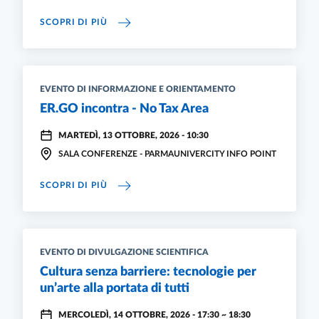
APRIAMO GLI OCCHI: VEDERCI BENE PER VI
SCOPRI DI PIÙ
EVENTO DI INFORMAZIONE E ORIENTAMENTO
ER.GO incontra - No Tax Area
MARTEDÌ, 13 OTTOBRE, 2026 - 10:30
SALA CONFERENZE - PARMAUNIVERCITY INFO POINT
ER.GO INCONTRA - NO TAX AREA
SCOPRI DI PIÙ
EVENTO DI DIVULGAZIONE SCIENTIFICA
Cultura senza barriere: tecnologie per
un’arte alla portata di tutti
MERCOLEDÌ, 14 OTTOBRE, 2026 - 17:30
~
18:30