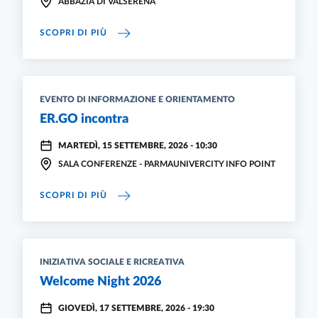
ABBAZIA DI VALSERENA
SILVIO WOLF IPOGEO APOGEO – DITTICO DE
SCOPRI DI PIÙ
EVENTO DI INFORMAZIONE E ORIENTAMENTO
ER.GO incontra
MARTEDÌ, 15 SETTEMBRE, 2026 - 10:30
SALA CONFERENZE - PARMAUNIVERCITY INFO POINT
ER.GO INCONTRA
SCOPRI DI PIÙ
INIZIATIVA SOCIALE E RICREATIVA
Welcome Night 2026
GIOVEDÌ, 17 SETTEMBRE, 2026 - 19:30