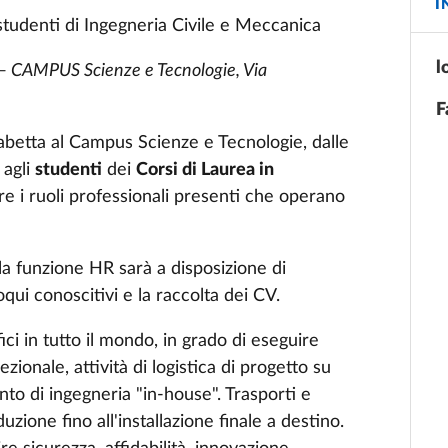
I
studenti di Ingegneria Civile e Meccanica
l
a – CAMPUS Scienze e Tecnologie, Via
F
sabetta al Campus Scienze e Tecnologie, dalle
 agli
studenti
dei
Corsi di Laurea in
are i ruoli professionali presenti che operano
 la funzione HR sarà a disposizione di
oqui conoscitivi e la raccolta dei CV.
ici in tutto il mondo, in grado di eseguire
ionale, attività di logistica di progetto su
to di ingegneria "in-house". Trasporti e
uzione fino all'installazione finale a destino.