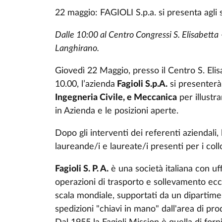
22 maggio: FAGIOLI S.p.a. si presenta agli 
Dalle 10:00 al Centro Congressi S. Elisabett
Langhirano.
Giovedì 22 Maggio, presso il Centro S. Eli
10.00, l’azienda
Fagioli S.p.A.
si presenterà
Ingegneria Civile, e Meccanica
per illustr
in Azienda e le posizioni aperte.
Dopo gli interventi dei referenti aziendali,
laureande/i e laureate/i presenti per i coll
Fagioli S. P. A.
è una società italiana con uff
operazioni di trasporto e sollevamento eccez
scala mondiale, supportati da un dipartimen
spedizioni "chiavi in mano" dall'area di prod