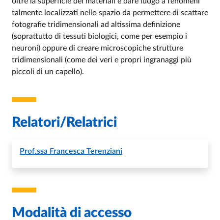
oltre la superficie dei materiali e dare luogo a fenomeni
Event description
talmente localizzati nello spazio da permettere di scattare
fotografie tridimensionali ad altissima definizione
(soprattutto di tessuti biologici, come per esempio i
neuroni) oppure di creare microscopiche strutture
tridimensionali (come dei veri e propri ingranaggi più
piccoli di un capello).
Relatori/Relatrici
Prof.ssa
Francesca Terenziani
Modalità di accesso