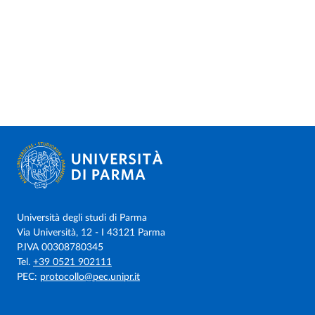
Università degli studi di Parma
Via Università, 12 - I 43121 Parma
P.IVA 00308780345
Tel.
+39 0521 902111
PEC:
protocollo@pec.unipr.it