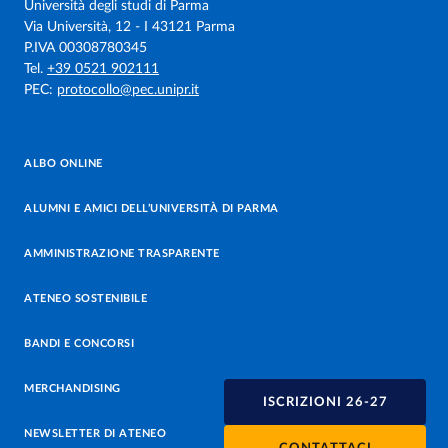
Università degli studi di Parma
Via Università, 12 - I 43121 Parma
P.IVA 00308780345
Tel.
+39 0521 902111
PEC:
protocollo@pec.unipr.it
ALBO ONLINE
ALUMNI E AMICI DELL’UNIVERSITÀ DI PARMA
AMMINISTRAZIONE TRASPARENTE
ATENEO SOSTENIBILE
BANDI E CONCORSI
MERCHANDISING
ISCRIZIONI 26-27
NEWSLETTER DI ATENEO