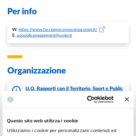
Per info
W.
https://www.facciamoconoscenza.unipr.it/
E.
uopublicengagement@unipr.it
Organizzazione
U.O. Rapporti con il Territorio, Sport e Public
Engagement
Questo sito web utilizza i cookie
Utilizziamo i cookie per personalizzare contenuti ed
Fa parte di