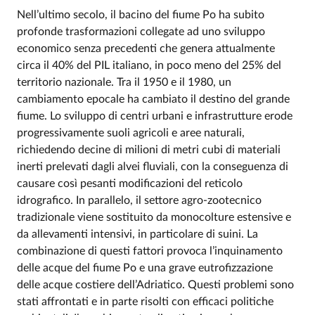
Nell’ultimo secolo, il bacino del fiume Po ha subito
profonde trasformazioni collegate ad uno sviluppo
Event description
economico senza precedenti che genera attualmente
circa il 40% del PIL italiano, in poco meno del 25% del
territorio nazionale. Tra il 1950 e il 1980, un
cambiamento epocale ha cambiato il destino del grande
fiume. Lo sviluppo di centri urbani e infrastrutture erode
progressivamente suoli agricoli e aree naturali,
richiedendo decine di milioni di metri cubi di materiali
inerti prelevati dagli alvei fluviali, con la conseguenza di
causare così pesanti modificazioni del reticolo
idrografico. In parallelo, il settore agro-zootecnico
tradizionale viene sostituito da monocolture estensive e
da allevamenti intensivi, in particolare di suini. La
combinazione di questi fattori provoca l’inquinamento
delle acque del fiume Po e una grave eutrofizzazione
delle acque costiere dell’Adriatico. Questi problemi sono
stati affrontati e in parte risolti con efficaci politiche