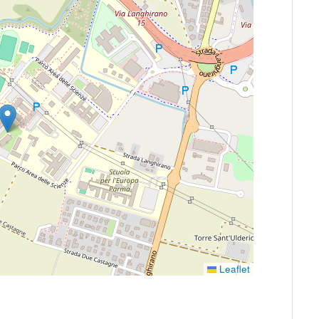
Leaflet