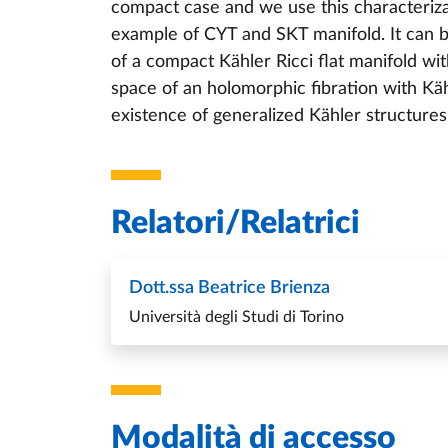
compact case and we use this characterizat
example of CYT and SKT manifold. It can b
of a compact Kähler Ricci flat manifold with
space of an holomorphic fibration with Kä
existence of generalized Kähler structures 
Relatori/Relatrici
Dott.ssa Beatrice Brienza
Università degli Studi di Torino
Modalità di accesso