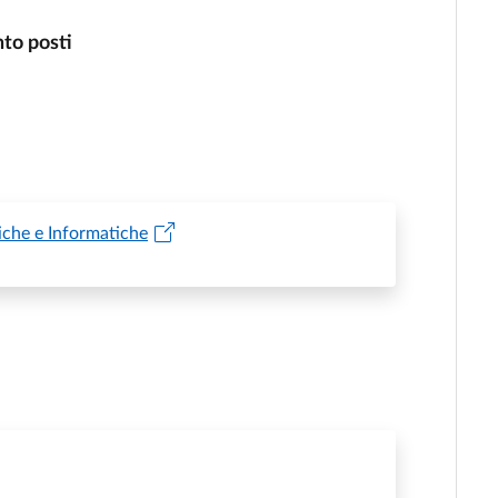
nto posti
iche e Informatiche