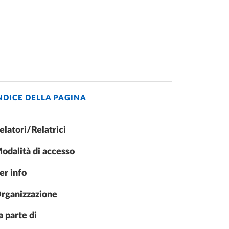
NDICE DELLA PAGINA
elatori/Relatrici
odalità di accesso
er info
rganizzazione
a parte di