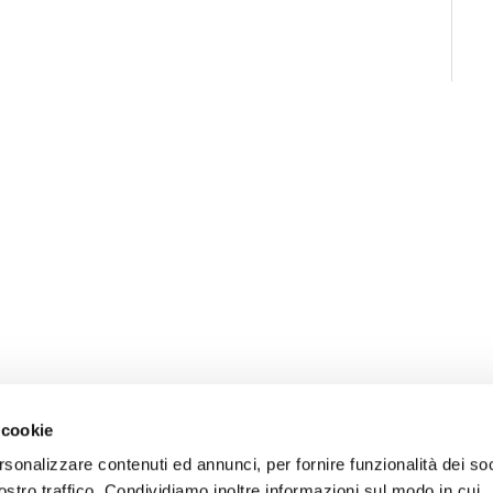
 cookie
rsonalizzare contenuti ed annunci, per fornire funzionalità dei soc
ostro traffico. Condividiamo inoltre informazioni sul modo in cui