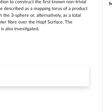
ion to construct the first known non-trivial
M
e described as a mapping torus of a product
 the 3-sphere or, alternatively, as a total
hler fibre over the Hopf Surface. The
is also investigated.