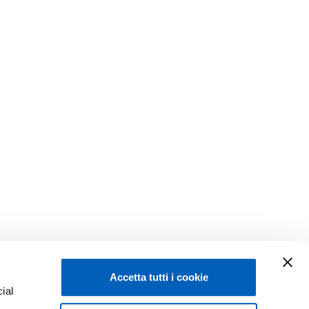
Accetta tutti i cookie
ial