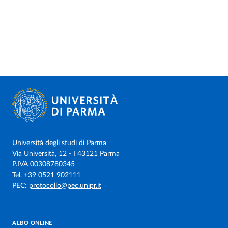
Università degli studi di Parma
Via Università, 12 - I 43121 Parma
P.IVA 00308780345
Tel.
+39 0521 902111
PEC:
protocollo@pec.unipr.it
ALBO ONLINE