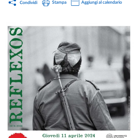
Stampa
Aggiungi al calendario
Condividi