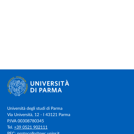
Università degli studi di Parma
Via Università, 12 - I 43121 Parma
P.IVA 00308780345
Tel.
+39 0521 902111
PEC:
protocollo@pec.unipr.it