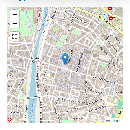
+
−
Leaflet