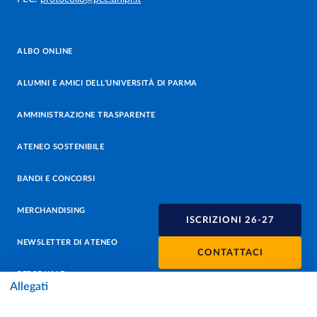
ALBO ONLINE
ALUMNI E AMICI DELL’UNIVERSITÀ DI PARMA
AMMINISTRAZIONE TRASPARENTE
ATENEO SOSTENIBILE
BANDI E CONCORSI
MERCHANDISING
ISCRIZIONI 26-27
NEWSLETTER DI ATENEO
CONTATTACI
PERSONALE
Allegati
PROTEZIONE DEI DATI - PRIVACY