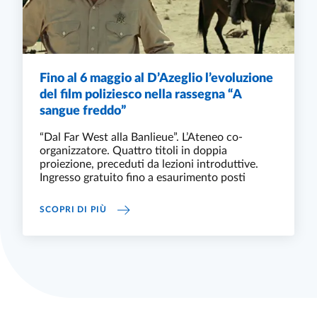
Fino al 6 maggio al D’Azeglio l’evoluzione
del film poliziesco nella rassegna “A
sangue freddo”
“Dal Far West alla Banlieue”. L’Ateneo co-
organizzatore. Quattro titoli in doppia
proiezione, preceduti da lezioni introduttive.
Ingresso gratuito fino a esaurimento posti
FINO AL 6 MAGGIO AL D’AZEGLIO L’EVOLUZI
SCOPRI DI PIÙ