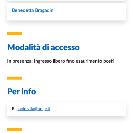
Benedetta Bragadini
Modalità di accesso
In presenza: Ingresso libero fino esaurimento posti
Per info
E.
paolo.villa@unipr.it