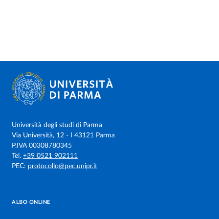
Università degli studi di Parma
Via Università, 12 - I 43121 Parma
P.IVA 00308780345
Tel.
+39 0521 902111
PEC:
protocollo@pec.unipr.it
ALBO ONLINE