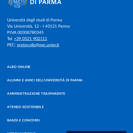
Università degli studi di Parma
Via Università, 12 - I 43121 Parma
P.IVA 00308780345
Tel.
+39 0521 902111
PEC:
protocollo@pec.unipr.it
ALBO ONLINE
ALUMNI E AMICI DELL’UNIVERSITÀ DI PARMA
AMMINISTRAZIONE TRASPARENTE
ATENEO SOSTENIBILE
BANDI E CONCORSI