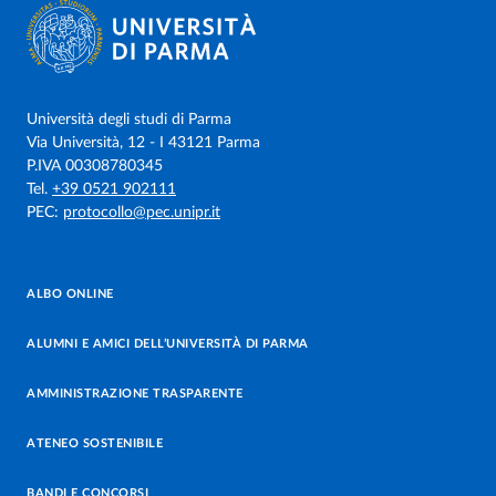
Università degli studi di Parma
Via Università, 12 - I 43121 Parma
P.IVA 00308780345
Tel.
+39 0521 902111
PEC:
protocollo@pec.unipr.it
ALBO ONLINE
ALUMNI E AMICI DELL’UNIVERSITÀ DI PARMA
AMMINISTRAZIONE TRASPARENTE
ATENEO SOSTENIBILE
BANDI E CONCORSI