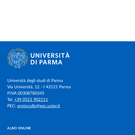
Università degli studi di Parma
Via Università, 12 - I 43121 Parma
P.IVA 00308780345
Tel.
+39 0521 902111
PEC:
protocollo@pec.unipr.it
ALBO ONLINE