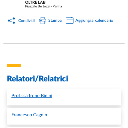
OLTRE LAB
Piazzale Bertozzi - Parma
Stampa
Aggiungi al calendario
Condividi
Relatori/Relatrici
Prof.ssa
Irene Binini
Francesco Cagnin