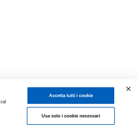
Accetta tutti i cookie
ial
Usa solo i cookie necessari
e
Facebook
Linkedin
Instagram
Youtube
ISCRIZIONI 26-27