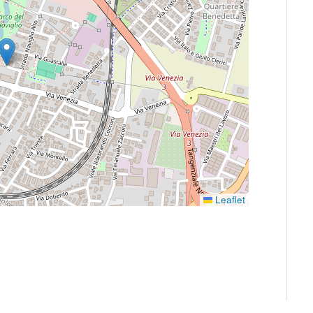
Leaflet