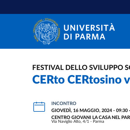
Salta al contenuto principale
Salta a fondo pagina
FESTIVAL DELLO SVILUPPO S
CERto CERtosino v
INCONTRO
GIOVEDÌ, 16 MAGGIO, 2024 - 09:30
CENTRO GIOVANI LA CASA NEL PA
Via Naviglio Alto, 4/1 - Parma