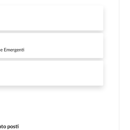
he Emergenti
nto posti