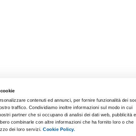
 cookie
rsonalizzare contenuti ed annunci, per fornire funzionalità dei soc
ostro traffico. Condividiamo inoltre informazioni sul modo in cui
i nostri partner che si occupano di analisi dei dati web, pubblicità 
bbero combinarle con altre informazioni che ha fornito loro o che
ONLINE
NEWSLETTER DI ATENEO
izzo dei loro servizi.
Cookie Policy.