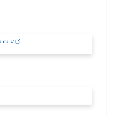
arma.it/