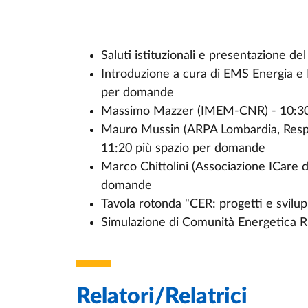
Saluti istituzionali e presentazione d
Introduzione a cura di EMS Energia e M
Event description
per domande
Massimo Mazzer (IMEM-CNR) - 10:30
Mauro Mussin (ARPA Lombardia, Respo
11:20 più spazio per domande
Marco Chittolini (Associazione ICare d
domande
Tavola rotonda "CER: progetti e svilup
Simulazione di Comunità Energetica R
Relatori/Relatrici