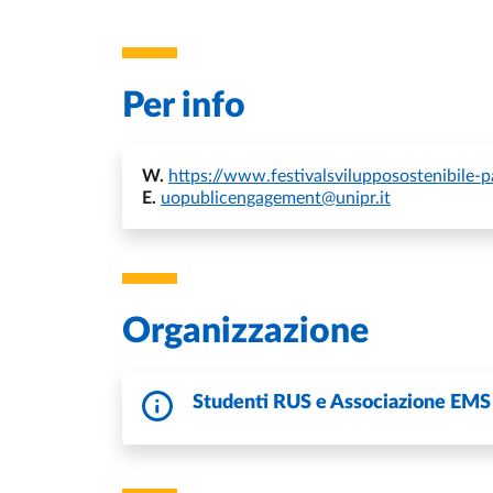
Per info
W.
https://www.festivalsvilupposostenibile-p
E.
uopublicengagement@unipr.it
Organizzazione
Studenti RUS e Associazione EMS