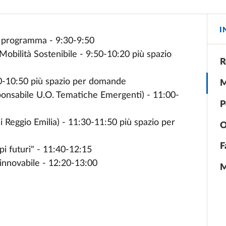
I
el programma - 9:30-9:50
obilità Sostenibile - 9:50-10:20 più spazio
R
-10:50 più spazio per domande
M
nsabile U.O. Tematiche Emergenti) - 11:00-
P
i Reggio Emilia) - 11:30-11:50 più spazio per
O
F
pi futuri" - 11:40-12:15
innovabile - 12:20-13:00
M