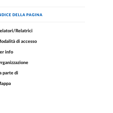
NDICE DELLA PAGINA
elatori/Relatrici
odalità di accesso
er info
rganizzazione
a parte di
appa