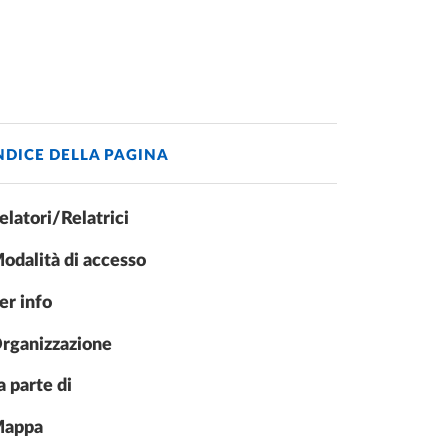
NDICE DELLA PAGINA
elatori/Relatrici
odalità di accesso
er info
rganizzazione
a parte di
appa