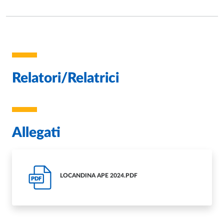
Relatori/Relatrici
Allegati
LOCANDINA APE 2024.PDF
PDF