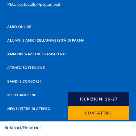
PEC:
protocollo@pec.unipr.it
ALBO ONLINE
ALUMNI E AMICI DELL’UNIVERSITÀ DI PARMA
AMMINISTRAZIONE TRASPARENTE
ATENEO SOSTENIBILE
BANDI E CONCORSI
MERCHANDISING
ISCRIZIONI 26-27
NEWSLETTER DI ATENEO
CONTATTACI
PERSONALE
Relatori/Relatrici