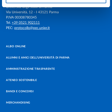
Università degli studi di Parma
Via Università, 12 - I 43121 Parma
P.IVA 00308780345
Tel.
+39 0521 902111
PEC:
protocollo@pec.unipr.it
ALBO ONLINE
ALUMNI E AMICI DELL’UNIVERSITÀ DI PARMA
AMMINISTRAZIONE TRASPARENTE
ATENEO SOSTENIBILE
BANDI E CONCORSI
MERCHANDISING