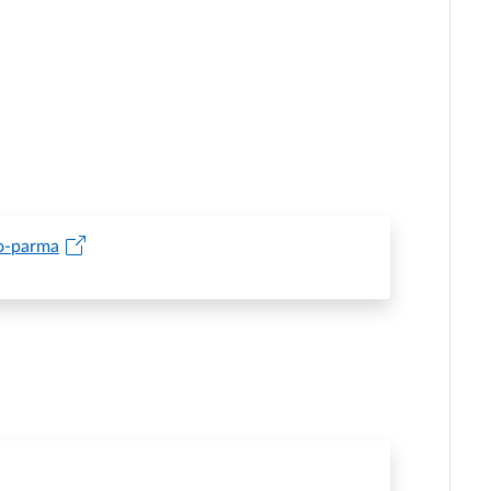
io-parma