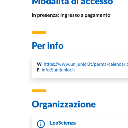
Modalità di accesso
In presenza: Ingresso a pagamento
Per info
W.
https://www.unijunior.it/parma/calendar
E.
info@unijunior.it
Organizzazione
LeoScienza