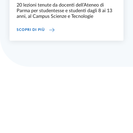
20 lezioni tenute da docenti dell’Ateneo di
Parma per studentesse e studenti dagli 8 ai 13
anni, al Campus Scienze e Tecnologie
FINO AL 7 DICEMBRE “UNIJUNIOR PARMA – C
SCOPRI DI PIÙ