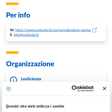
Per info
W.
https://www.unijunior.it/parma/calendario-parma
E.
info@unijunior.it
Organizzazione
LeoScienza
Università di Parma
Questo sito web utilizza i cookie