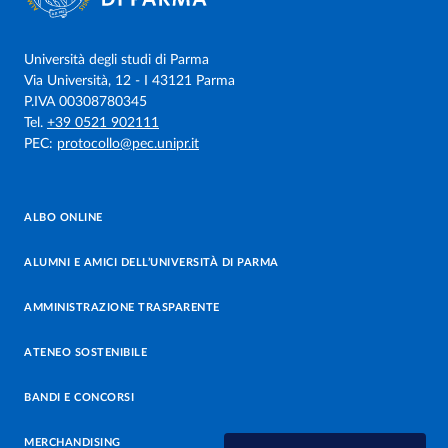
Università degli studi di Parma
Via Università, 12 - I 43121 Parma
P.IVA 00308780345
Tel.
+39 0521 902111
PEC:
protocollo@pec.unipr.it
ALBO ONLINE
ALUMNI E AMICI DELL’UNIVERSITÀ DI PARMA
AMMINISTRAZIONE TRASPARENTE
ATENEO SOSTENIBILE
BANDI E CONCORSI
MERCHANDISING