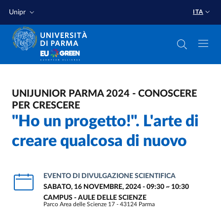
Salta al contenuto principale
Salta a fondo pagina
Unipr
ITA
UNIJUNIOR PARMA 2024 - CONOSCERE
PER CRESCERE
"Ho un progetto!". L'arte di
creare qualcosa di nuovo
EVENTO DI DIVULGAZIONE SCIENTIFICA
SABATO, 16 NOVEMBRE, 2024 - 09:30
~
10:30
CAMPUS - AULE DELLE SCIENZE
Parco Area delle Scienze 17 - 43124 Parma