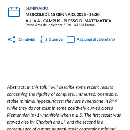
SEMINARIO
MERCOLEDÌ, 15 GENNAIO, 2025 - 16:30
AULA A - CAMPUS - PLESSO DI MATEMATICA
Parco Area delle Scienze 53/A - 43124 Parma
Stampa
Aggiungi al calendario
Condividi
Abstract:
In this talk I will describe some recent results
concerning the rigidity of complete, immersed, orientable,
Event description
stable minimal hypersurfaces: they are hyperplane in R^4
while they do not exist in some positively curved closed
Riemannian (n+1)-manifold when n ≤ 5. The first result was
proved also by Chodosh and Li, and the second is a
consequence of a more general result concerning minimal