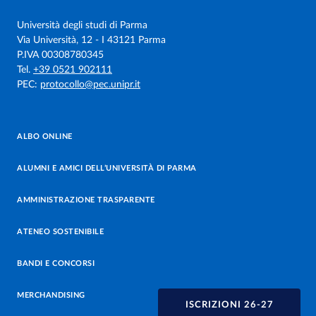
Università degli studi di Parma
Via Università, 12 - I 43121 Parma
P.IVA 00308780345
Tel.
+39 0521 902111
PEC:
protocollo@pec.unipr.it
ALBO ONLINE
ALUMNI E AMICI DELL’UNIVERSITÀ DI PARMA
AMMINISTRAZIONE TRASPARENTE
ATENEO SOSTENIBILE
BANDI E CONCORSI
MERCHANDISING
ISCRIZIONI 26-27