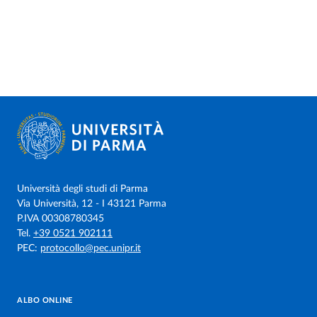
Università degli studi di Parma
Via Università, 12 - I 43121 Parma
P.IVA 00308780345
Tel.
+39 0521 902111
PEC:
protocollo@pec.unipr.it
ALBO ONLINE