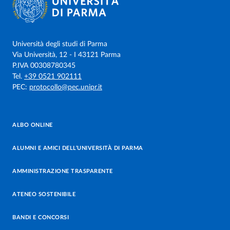
Università degli studi di Parma
Via Università, 12 - I 43121 Parma
P.IVA 00308780345
Tel.
+39 0521 902111
PEC:
protocollo@pec.unipr.it
ALBO ONLINE
ALUMNI E AMICI DELL’UNIVERSITÀ DI PARMA
AMMINISTRAZIONE TRASPARENTE
ATENEO SOSTENIBILE
BANDI E CONCORSI