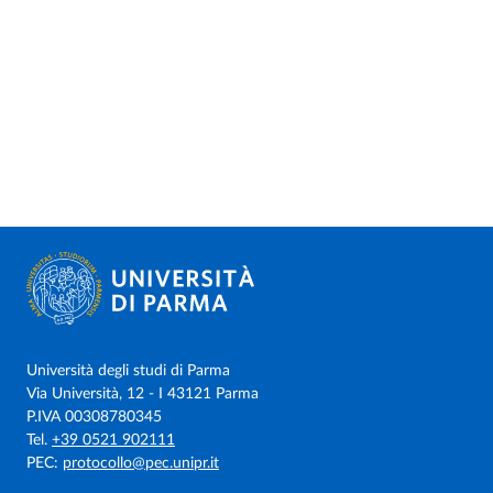
Università degli studi di Parma
Via Università, 12 - I 43121 Parma
P.IVA 00308780345
Tel.
+39 0521 902111
PEC:
protocollo@pec.unipr.it