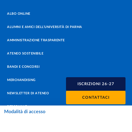
ALBO ONLINE
ALUMNI E AMICI DELL’UNIVERSITÀ DI PARMA
AMMINISTRAZIONE TRASPARENTE
ATENEO SOSTENIBILE
BANDI E CONCORSI
MERCHANDISING
ISCRIZIONI 26-27
NEWSLETTER DI ATENEO
CONTATTACI
PERSONALE
Modalità di accesso
PROTEZIONE DEI DATI - PRIVACY