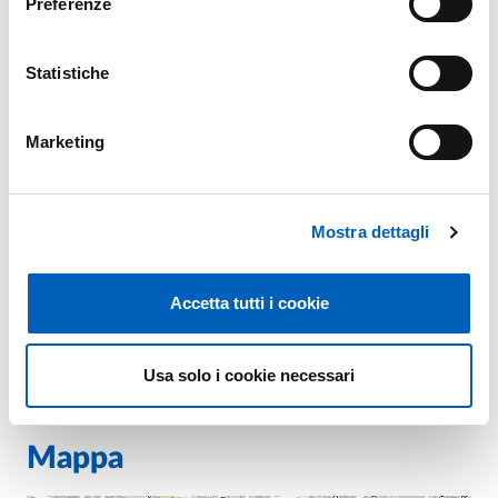
Preferenze
Statistiche
Fa parte di
Marketing
Seminari di Europa - VI ciclo
Mostra dettagli
DA
MARTEDÌ 7 OTTOBRE 2025
A
MERCOLEDÌ 26 NOVEMBRE 2025
Accetta tutti i cookie
PLESSO D'AZEGLIO
INGRESSO LIBERO FINO ESAURIMENTO POSTI
Usa solo i cookie necessari
Mappa