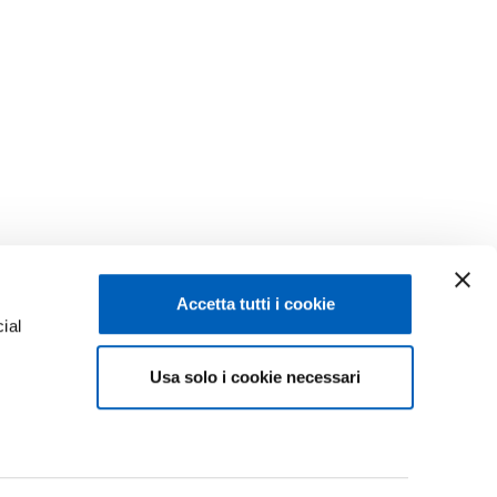
Accetta tutti i cookie
ial
Usa solo i cookie necessari
e
Facebook
Linkedin
Instagram
Youtube
ISCRIZIONI 26-27
ACY