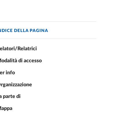
NDICE DELLA PAGINA
elatori/Relatrici
odalità di accesso
er info
rganizzazione
a parte di
appa