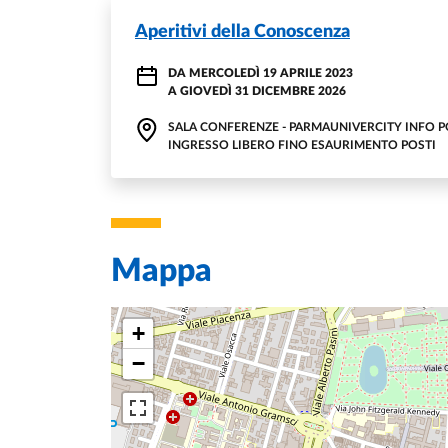
Aperitivi della Conoscenza
DA
MERCOLEDÌ 19 APRILE 2023
A
GIOVEDÌ 31 DICEMBRE 2026
SALA CONFERENZE - PARMAUNIVERCITY INFO P
INGRESSO LIBERO FINO ESAURIMENTO POSTI
Mappa
+
−