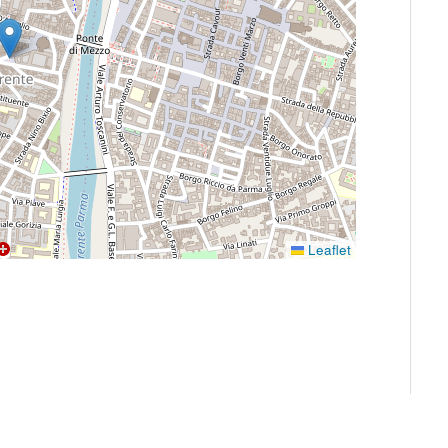
Leaflet