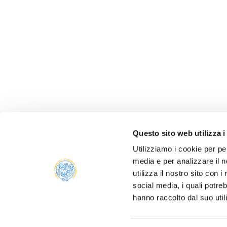
Questo sito web utilizza i
Utilizziamo i cookie per pe
media e per analizzare il n
utilizza il nostro sito con 
social media, i quali potre
ALBO 
hanno raccolto dal suo util
ALUMNI
PARM