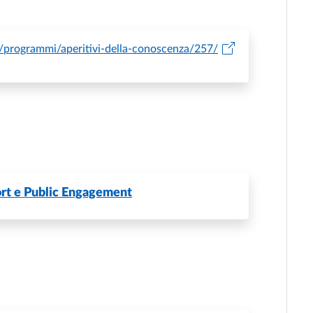
/programmi/aperitivi-della-conoscenza/257/
port e Public Engagement