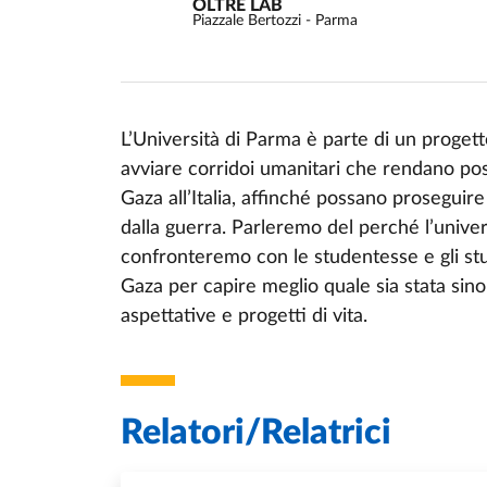
OLTRE LAB
Piazzale Bertozzi - Parma
L’Università di Parma è parte di un progetto
avviare corridoi umanitari che rendano poss
Event description
Gaza all’Italia, affinché possano proseguire 
dalla guerra. Parleremo del perché l’univers
confronteremo con le studentesse e gli stu
Gaza per capire meglio quale sia stata sinor
aspettative e progetti di vita.
Relatori/Relatrici