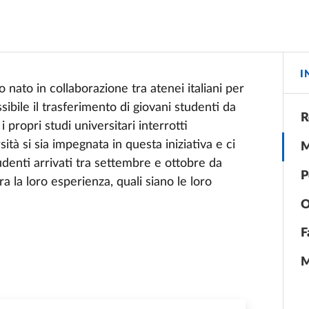
I
 nato in collaborazione tra atenei italiani per
ibile il trasferimento di giovani studenti da
R
i propri studi universitari interrotti
ità si sia impegnata in questa iniziativa e ci
M
denti arrivati tra settembre e ottobre da
P
a la loro esperienza, quali siano le loro
O
F
M