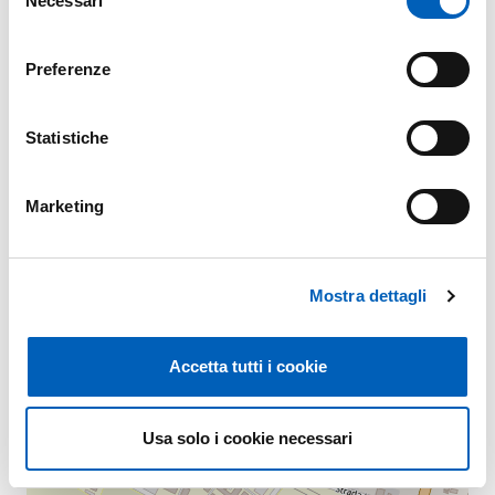
Necessari
del
consenso
Preferenze
Mappa
Statistiche
+
−
Marketing
Mostra dettagli
Accetta tutti i cookie
Usa solo i cookie necessari