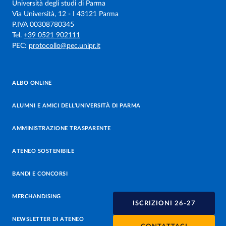
Università degli studi di Parma
Via Università, 12 - I 43121 Parma
P.IVA 00308780345
Tel.
+39 0521 902111
PEC:
protocollo@pec.unipr.it
ALBO ONLINE
ALUMNI E AMICI DELL’UNIVERSITÀ DI PARMA
AMMINISTRAZIONE TRASPARENTE
ATENEO SOSTENIBILE
BANDI E CONCORSI
MERCHANDISING
ISCRIZIONI 26-27
NEWSLETTER DI ATENEO