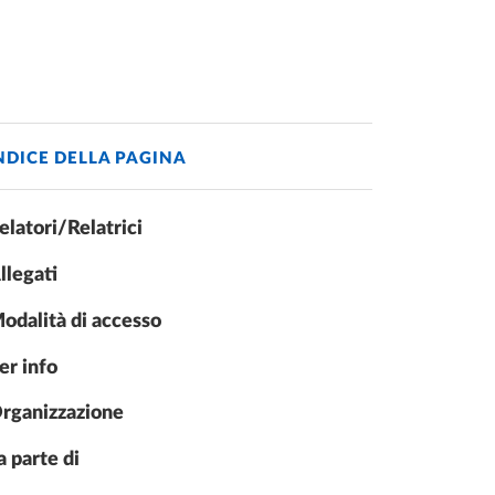
NDICE DELLA PAGINA
elatori/Relatrici
llegati
odalità di accesso
er info
rganizzazione
a parte di