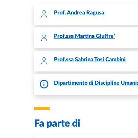
Prof.
Andrea Ragusa
Prof.ssa
Martina Giuffre'
Prof.ssa
Sabrina Tosi Cambini
Dipartimento di Discipline Umanist
Fa parte di