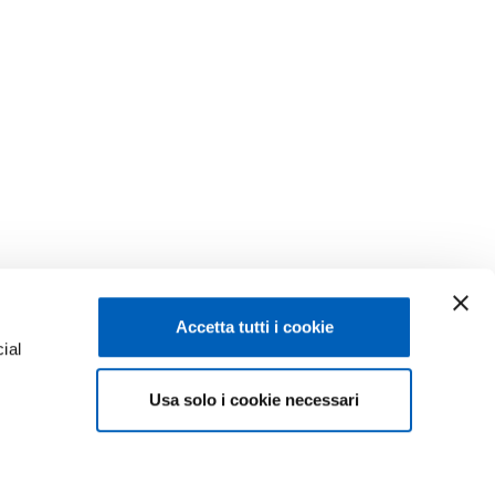
Accetta tutti i cookie
ial
Usa solo i cookie necessari
e
Facebook
Linkedin
Instagram
Youtube
ISCRIZIONI 26-27