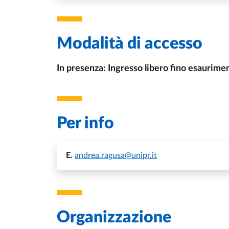
Modalità di accesso
In presenza: Ingresso libero fino esaurime
Per info
E.
andrea.ragusa@unipr.it
Organizzazione