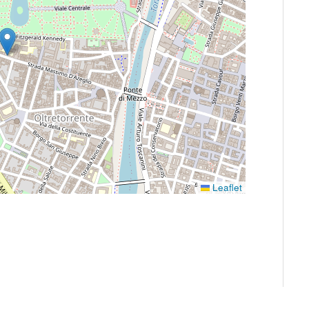
Leaflet