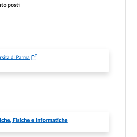
nto posti
ersità di Parma
che, Fisiche e Informatiche