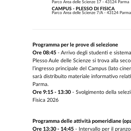
Parco Area delle Scienze 17 - 43124 Parma
CAMPUS - PLESSO DI FISICA
Parco Area delle Scienze 7/A - 43124 Parma
Programma per le prove di selezione
Ore 08:45
- Arrivo degli studenti e sistema
Event description
Plesso Aule delle Scienze si trova alla se
l’ingresso principale del Campus (lato cine
sarà distribuito materiale informativo relati
Parma.
Ore 9:15 - 13:30
- Svolgimento della selezi
Fisica 2026
Programma delle attività pomeridiane (opz
Ore 13:30 - 14:45
- Intervallo per il pranz