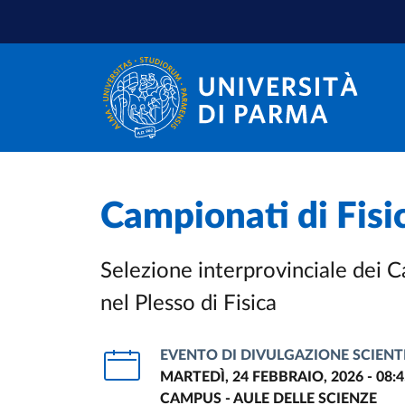
Salta al contenuto principale
Salta a fondo pagina
Campionati di Fisi
Selezione interprovinciale dei Ca
nel Plesso di Fisica
EVENTO DI DIVULGAZIONE SCIENT
MARTEDÌ, 24 FEBBRAIO, 2026 - 08:4
CAMPUS - AULE DELLE SCIENZE