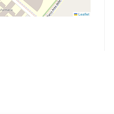
Leaflet