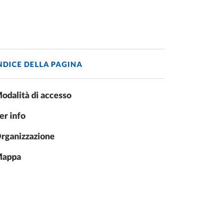
NDICE DELLA PAGINA
odalità di accesso
er info
rganizzazione
appa