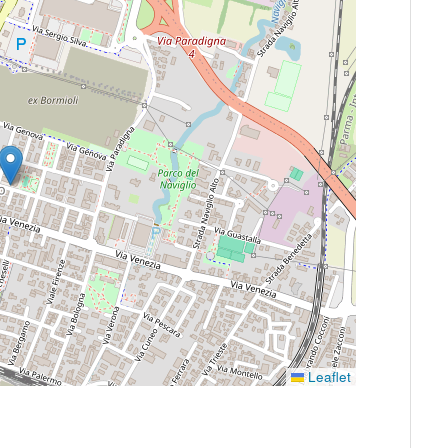
Leaflet