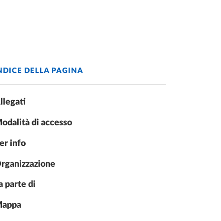
NDICE DELLA PAGINA
llegati
odalità di accesso
er info
rganizzazione
a parte di
appa