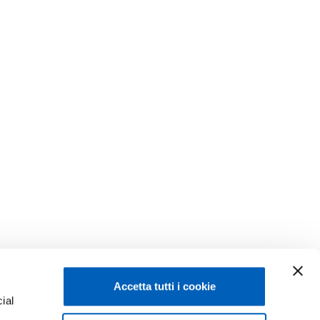
Accetta tutti i cookie
ial