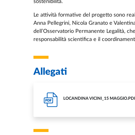
sostenibilità.
Le attività formative del progetto sono real
Anna Pellegrini, Nicola Granato e Valentina 
dell’Osservatorio Permanente Legalità, che 
responsabilità scientifica e il coordiname
Allegati
LOCANDINA VICINI_15 MAGGIO.PD
PDF