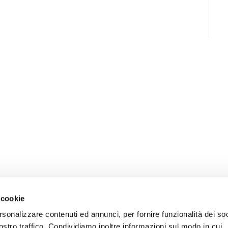
 cookie
rsonalizzare contenuti ed annunci, per fornire funzionalità dei soc
ostro traffico. Condividiamo inoltre informazioni sul modo in cui