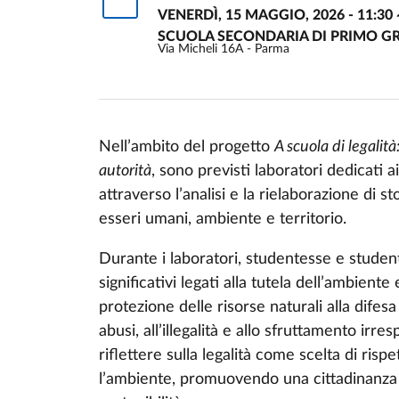
VENERDÌ, 15 MAGGIO, 2026 - 11:30
SCUOLA SECONDARIA DI PRIMO GRA
Via Micheli 16A - Parma
Nell’ambito del progetto
A scuola di legalità
autorità
, sono previsti laboratori dedicati ai
Event description
attraverso l’analisi e la rielaborazione di s
esseri umani, ambiente e territorio.
Durante i laboratori, studentesse e student
significativi legati alla tutela dell’ambient
protezione delle risorse naturali alla difesa
abusi, all’illegalità e allo sfruttamento irres
riflettere sulla legalità come scelta di rispe
l’ambiente, promuovendo una cittadinanza at