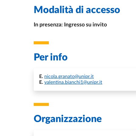
Modalità di accesso
In presenza: Ingresso su invito
Per info
E.
nicola.granato@unipr.it
E.
valentina.bianchi1@unipr.it
Organizzazione