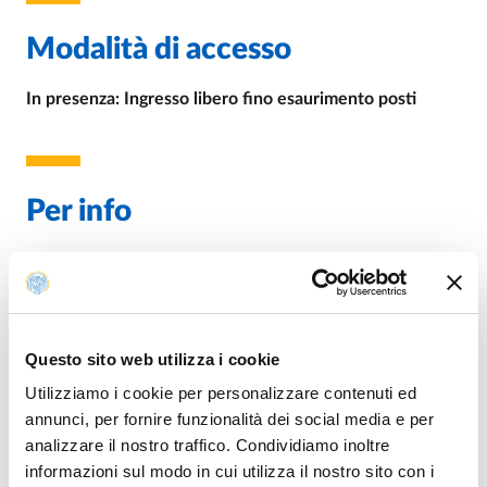
Modalità di accesso
In presenza: Ingresso libero fino esaurimento posti
Per info
E.
andrea.cattaneo@unipr.it
Questo sito web utilizza i cookie
Utilizziamo i cookie per personalizzare contenuti ed
Organizzazione
annunci, per fornire funzionalità dei social media e per
analizzare il nostro traffico. Condividiamo inoltre
Prof.
Andrea Cattaneo
informazioni sul modo in cui utilizza il nostro sito con i