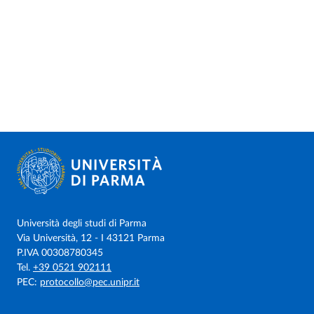
Università degli studi di Parma
Via Università, 12 - I 43121 Parma
P.IVA 00308780345
Tel.
+39 0521 902111
PEC:
protocollo@pec.unipr.it