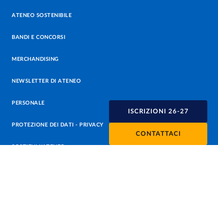
ATENEO SOSTENIBILE
BANDI E CONCORSI
MERCHANDISING
NEWSLETTER DI ATENEO
PERSONALE
ISCRIZIONI 26-27
PROTEZIONE DEI DATI - PRIVACY
CONTATTACI
SOSTIENI L'ATENEO
UFFICIO STAMPA
URP - UFFICIO RELAZIONI CON IL PUBBLICO