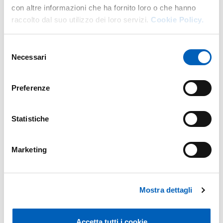
con altre informazioni che ha fornito loro o che hanno
raccolto dal suo utilizzo dei loro servizi.
Cookie Policy.
Selezione
Necessari
del
consenso
Preferenze
Statistiche
Marketing
Mostra dettagli
Accetta tutti i cookie