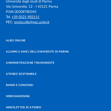
Università degli studi di Parma
Via Università, 12 - I 43121 Parma
P.IVA 00308780345
Tel.
+39 0521 902111
PEC:
protocollo@pec.unipr.it
ALBO ONLINE
ALUMNI E AMICI DELL’UNIVERSITÀ DI PARMA
AMMINISTRAZIONE TRASPARENTE
ATENEO SOSTENIBILE
BANDI E CONCORSI
MERCHANDISING
NEWSLETTER DI ATENEO