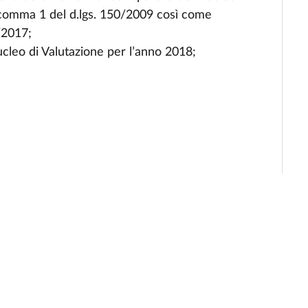
7, comma 1 del d.lgs. 150/2009 così come
4/2017;
cleo di Valutazione per l’anno 2018;