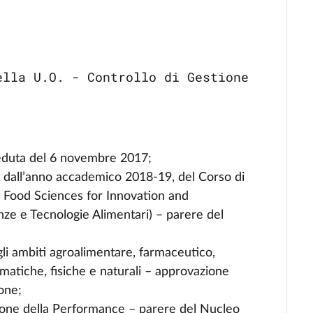
ella U.O. - Controllo di Gestione
seduta del 6 novembre 2017;
re dall’anno accademico 2018-19, del Corso di
n Food Sciences for Innovation and
nze e Tecnologie Alimentari) – parere del
gli ambiti agroalimentare, farmaceutico,
atiche, fisiche e naturali – approvazione
ione;
ione della Performance – parere del Nucleo