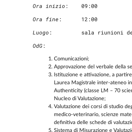
Ora inizio
Ora fine
Luogo
:         sala riunioni d
OdG
:
Comunicazioni;
Approvazione del verbale della 
Istituzione e attivazione, a parti
Laurea Magistrale inter-ateneo i
Authenticity (classe LM – 70 scie
Nucleo di Valutazione;
Valutazione dei corsi di studio de
medico-veterinario, scienze matem
definitiva delle schede di valutaz
Sistema di Misurazione e Valutaz