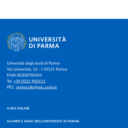
Università degli studi di Parma
Via Università, 12 - I 43121 Parma
P.IVA 00308780345
Tel.
+39 0521 902111
PEC:
protocollo@pec.unipr.it
ALBO ONLINE
ALUMNI E AMICI DELL’UNIVERSITÀ DI PARMA