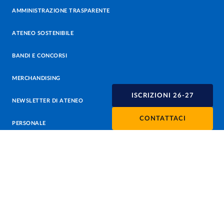
AMMINISTRAZIONE TRASPARENTE
ATENEO SOSTENIBILE
BANDI E CONCORSI
MERCHANDISING
ISCRIZIONI 26-27
NEWSLETTER DI ATENEO
CONTATTACI
PERSONALE
PROTEZIONE DEI DATI - PRIVACY
SOSTIENI L'ATENEO
UFFICIO STAMPA
URP - UFFICIO RELAZIONI CON IL PUBBLICO