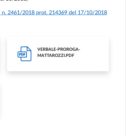
i
n. 2461/2018 prot. 214369 del 17/10/2018
VERBALE-PROROGA-
PDF
MATTAROZZI.PDF