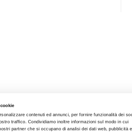
 cookie
rsonalizzare contenuti ed annunci, per fornire funzionalità dei soc
ostro traffico. Condividiamo inoltre informazioni sul modo in cui
ONLINE
NEWSLETTER DI ATENEO
i nostri partner che si occupano di analisi dei dati web, pubblicità 