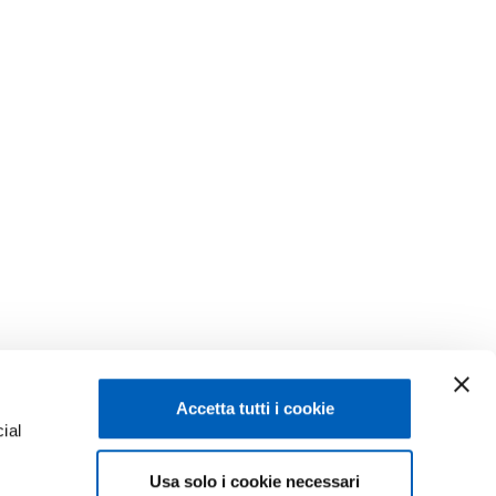
Accetta tutti i cookie
ial
Facebook
Linkedin
Usa solo i cookie necessari
e