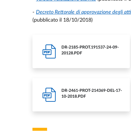
-
Decreto Rettorale
di approvazione degli att
(pubblicato il 18/10/2018)
DR-2185-PROT.191537-24-09-
PDF
20128.PDF
DR-2461-PROT-214369-DEL-17-
PDF
10-2018.PDF