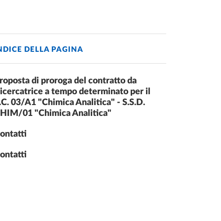
NDICE DELLA PAGINA
roposta di proroga del contratto da
icercatrice a tempo determinato per il
.C. 03/A1 "Chimica Analitica" - S.S.D.
HIM/01 "Chimica Analitica"
ontatti
ontatti