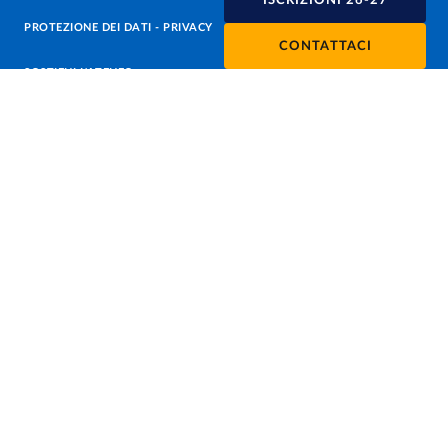
ISCRIZIONI 26-27
PROTEZIONE DEI DATI - PRIVACY
CONTATTACI
SOSTIENI L'ATENEO
UFFICIO STAMPA
URP - UFFICIO RELAZIONI CON IL PUBBLICO
Facebook
Instagram
TikTok
X
Linkedin
Youtube
Flickr
WhatsAp
Accessibilità
Cookie settings
Informazioni sul sito
Note legali