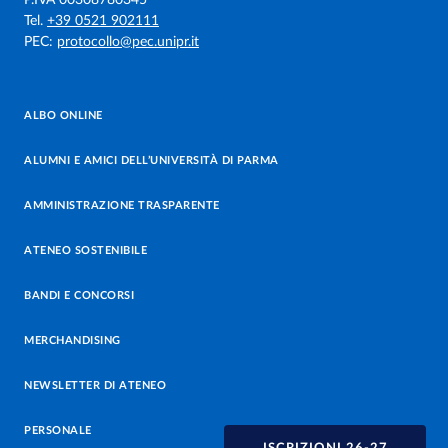
P.IVA 00308780345
Tel.
+39 0521 902111
PEC:
protocollo@pec.unipr.it
ALBO ONLINE
ALUMNI E AMICI DELL’UNIVERSITÀ DI PARMA
AMMINISTRAZIONE TRASPARENTE
ATENEO SOSTENIBILE
BANDI E CONCORSI
MERCHANDISING
NEWSLETTER DI ATENEO
PERSONALE