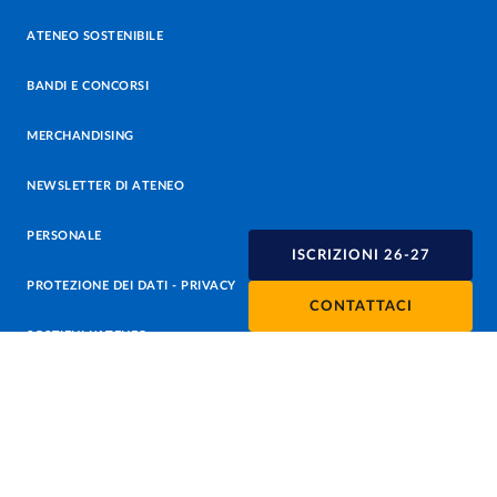
ATENEO SOSTENIBILE
BANDI E CONCORSI
MERCHANDISING
NEWSLETTER DI ATENEO
PERSONALE
ISCRIZIONI 26-27
PROTEZIONE DEI DATI - PRIVACY
CONTATTACI
SOSTIENI L'ATENEO
UFFICIO STAMPA
URP - UFFICIO RELAZIONI CON IL PUBBLICO