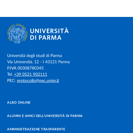
Università degli studi di Parma
Via Università, 12 - I 43121 Parma
P.IVA 00308780345
Tel.
+39 0521 902111
PEC:
protocollo@pec.unipr.it
ALBO ONLINE
ALUMNI E AMICI DELL’UNIVERSITÀ DI PARMA
AMMINISTRAZIONE TRASPARENTE