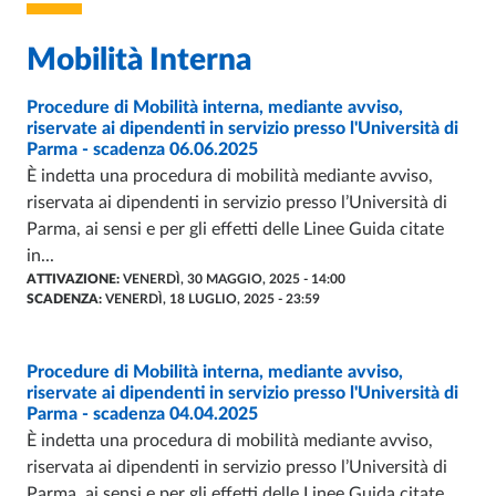
Mobilità Interna
Procedure di Mobilità interna, mediante avviso,
BANDO
- ULTIMO AGGIORNAMENTO:
26/03/2026
riservate ai dipendenti in servizio presso l'Università di
Parma - scadenza 06.06.2025
È indetta una procedura di mobilità mediante avviso,
riservata ai dipendenti in servizio presso l’Università di
Parma, ai sensi e per gli effetti delle Linee Guida citate
in...
ATTIVAZIONE:
VENERDÌ, 30 MAGGIO, 2025 - 14:00
SCADENZA:
VENERDÌ, 18 LUGLIO, 2025 - 23:59
Procedure di Mobilità interna, mediante avviso,
BANDO
- ULTIMO AGGIORNAMENTO:
08/09/2025
riservate ai dipendenti in servizio presso l'Università di
Parma - scadenza 04.04.2025
È indetta una procedura di mobilità mediante avviso,
riservata ai dipendenti in servizio presso l’Università di
Parma, ai sensi e per gli effetti delle Linee Guida citate